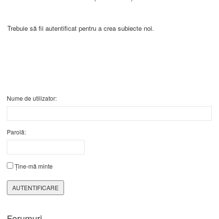
Trebuie să fii autentificat pentru a crea subiecte noi.
Nume de utilizator:
Parolă:
Ține-mă minte
AUTENTIFICARE
Forumuri