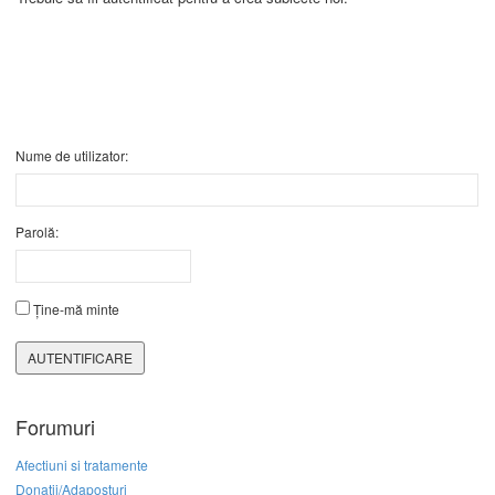
Nume de utilizator:
Parolă:
Ține-mă minte
AUTENTIFICARE
Forumuri
Afectiuni si tratamente
Donatii/Adaposturi