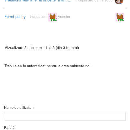
Ferret poetry
Început de:
Anonim
Anonim
Vizualizare 3 subiecte - 1 la 3 (din 3 în total)
Trebuie să fii autentificat pentru a crea subiecte noi.
Nume de utilizator:
Parolă: