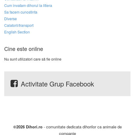
Cum invatam dihorul la litiera
Sa facem cunostinta
Diverse
Calatorii/transport
English Section
Cine este online
Nu sunt utilizatori care să fie online
Activitate Grup Facebook
©2026 Dihori.ro
- comunitate dedicata dihorilor ca animale de
companie