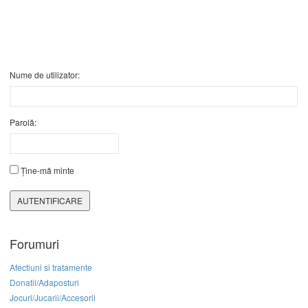
Nume de utilizator:
Parolă:
Ține-mă minte
AUTENTIFICARE
Forumuri
Afectiuni si tratamente
Donatii/Adaposturi
Jocuri/Jucarii/Accesorii