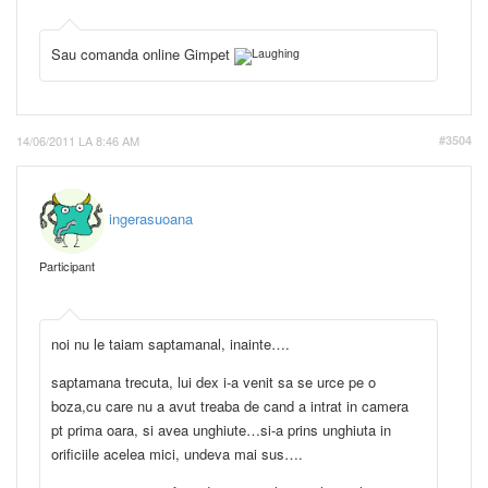
Sau comanda online Gimpet
14/06/2011 LA 8:46 AM
#3504
ingerasuoana
Participant
noi nu le taiam saptamanal, inainte….
saptamana trecuta, lui dex i-a venit sa se urce pe o
boza,cu care nu a avut treaba de cand a intrat in camera
pt prima oara, si avea unghiute…si-a prins unghiuta in
orificiile acelea mici, undeva mai sus….