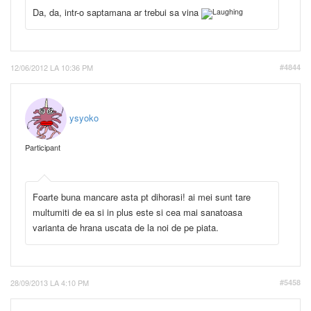
Da, da, intr-o saptamana ar trebui sa vina
12/06/2012 LA 10:36 PM
#4844
ysyoko
Participant
Foarte buna mancare asta pt dihorasi! ai mei sunt tare
multumiti de ea si in plus este si cea mai sanatoasa
varianta de hrana uscata de la noi de pe piata.
28/09/2013 LA 4:10 PM
#5458