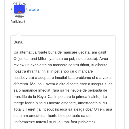
altaira
Participant
Buna,
Ca alternativa foarte buna de mancare uscata, am gasit
Orijen cat and kitten (varianta cu pui, nu cu peste). Avea
review-uri excelente ca mancare pentru dihori, si dihorita
noastra (hranita initial in pet shop cu o mancare
neadecvata) a adoptat-o imediat fara probleme si s-a vazut
diferenta. Mai nou, avem o alta dihorita care a inceput si ea
sa o manance imediat (fara sa fie nevoie de perioada de
tranzitie de la Royal Canin pe care le primea inainte). Le
merge foarte bine cu aceste crochete, amestecate si cu
Totally Ferret (la inceput incerca sa aleaga doar Orijen, asa
ca le-am amestecat foarte bine pe toate sa se
uniformizeze mirosul si nu au mai fost probleme).