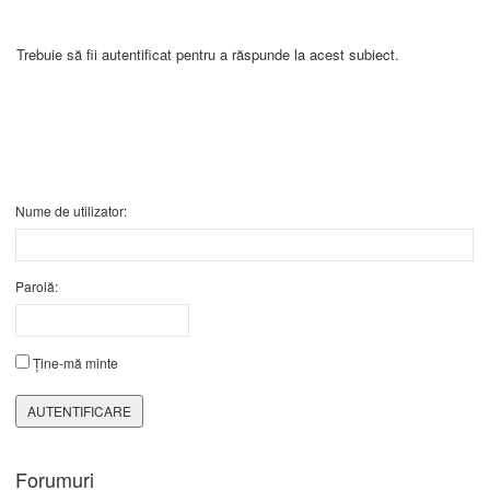
Trebuie să fii autentificat pentru a răspunde la acest subiect.
Nume de utilizator:
Parolă:
Ține-mă minte
AUTENTIFICARE
Forumuri