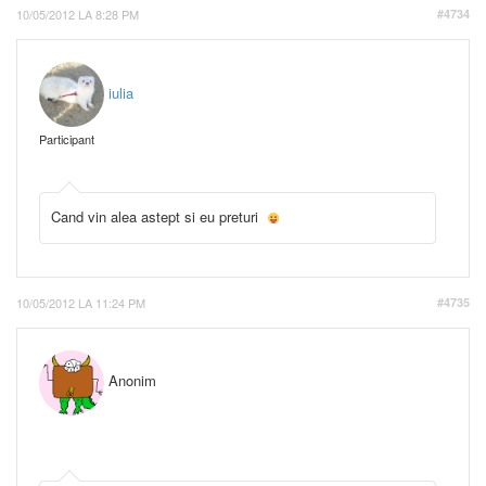
10/05/2012 LA 8:28 PM
#4734
iulia
Participant
Cand vin alea astept si eu preturi
10/05/2012 LA 11:24 PM
#4735
Anonim