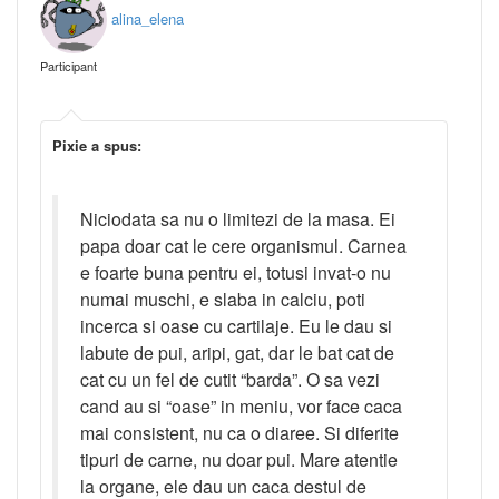
alina_elena
Participant
Pixie a spus:
Niciodata sa nu o limitezi de la masa. Ei
papa doar cat le cere organismul. Carnea
e foarte buna pentru ei, totusi invat-o nu
numai muschi, e slaba in calciu, poti
incerca si oase cu cartilaje. Eu le dau si
labute de pui, aripi, gat, dar le bat cat de
cat cu un fel de cutit “barda”. O sa vezi
cand au si “oase” in meniu, vor face caca
mai consistent, nu ca o diaree. Si diferite
tipuri de carne, nu doar pui. Mare atentie
la organe, ele dau un caca destul de