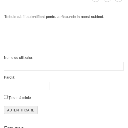
Trebuie să fii autentificat pentru a răspunde la acest subiect.
Nume de utilizator:
Parolă:
Ține-mă minte
AUTENTIFICARE
Forumuri