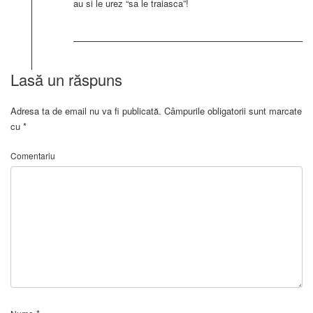
au si le urez “sa le traiasca”!
Lasă un răspuns
Adresa ta de email nu va fi publicată.
Câmpurile obligatorii sunt marcate
cu
*
Comentariu