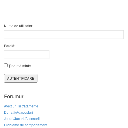
Nume de utilizator:
Parolă:
Ține-mă minte
AUTENTIFICARE
Forumuri
Afectiuni si tratamente
Donatii/Adaposturi
Jocuri/Jucarii/Accesorii
Probleme de comportament