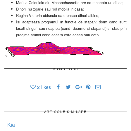
Marina Coloniala din Massachussetts are ca mascota un dihor;
Dihorii nu zgarie sau rod mobila in casa;
Regina Victoria obisnuia sa creasca dihori albino;
Isi adapteaza programul in functie de stapan: dorm cand sunt
lasati singuri sau noaptea (cand doarme si stapanul) si stau prin
preajma atunci cand acesta este acasa sau activ.
SHARE THIS
2
likes
ARTICOLE SIMILARE
Kia