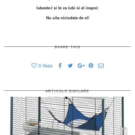
Iubeste-l si te va iubi si el inapoi;
Nu uita niciodata de el!
SHARE THIS
0
likes
ARTICOLE SIMILARE