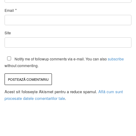
*
Email
Site
Notify me of followup comments via e-mail. You can also
subscribe
without commenting.
Acest sit folosește Akismet pentru a reduce spamul.
Află cum sunt
procesate datele comentariilor tale
.