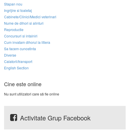
Stapan nou
Ingrijire si toaletaj
Cabinete/Clinici/Medici veterinari
Nume de dihori si alinturi
Reproductie
Concursuri si intalniri
Cum invatam dihorul la litiera
Sa facem cunostinta
Diverse
Calatorii/transport
English Section
Cine este online
Nu sunt utilizatori care să fie online
Activitate Grup Facebook