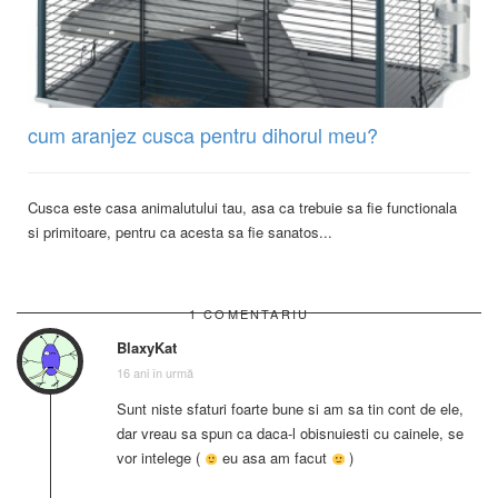
cum aranjez cusca pentru dihorul meu?
Cusca este casa animalutului tau, asa ca trebuie sa fie functionala
si primitoare, pentru ca acesta sa fie sanatos...
1 COMENTARIU
BlaxyKat
16 ani în urmă
Sunt niste sfaturi foarte bune si am sa tin cont de ele,
dar vreau sa spun ca daca-l obisnuiesti cu cainele, se
vor intelege (
eu asa am facut
)