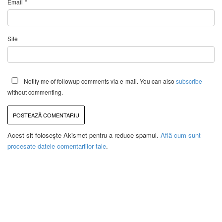
*
Email
Site
Notify me of followup comments via e-mail. You can also
subscribe
without commenting.
Acest sit folosește Akismet pentru a reduce spamul.
Află cum sunt
procesate datele comentariilor tale
.