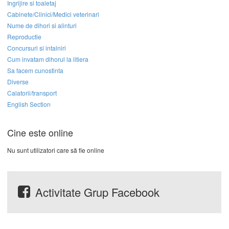
Ingrijire si toaletaj
Cabinete/Clinici/Medici veterinari
Nume de dihori si alinturi
Reproductie
Concursuri si intalniri
Cum invatam dihorul la litiera
Sa facem cunostinta
Diverse
Calatorii/transport
English Section
Cine este online
Nu sunt utilizatori care să fie online
Activitate Grup Facebook