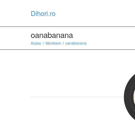
Dihori.ro
oanabanana
Acasa
Members
oanabanana