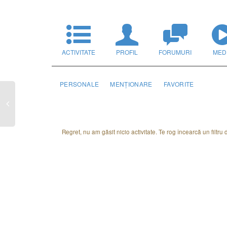
ACTIVITATE
PROFIL
FORUMURI
MED
PERSONALE
MENȚIONARE
FAVORITE
Regret, nu am găsit nicio activitate. Te rog încearcă un filtru di