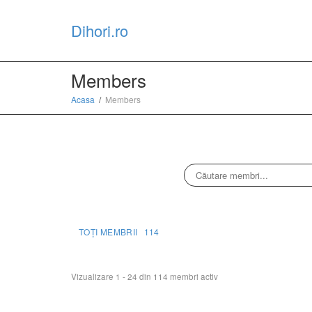
Dihori.ro
Members
Acasa
Members
TOȚI MEMBRII
114
Director
Vizualizare 1 - 24 din 114 membri activ
membri