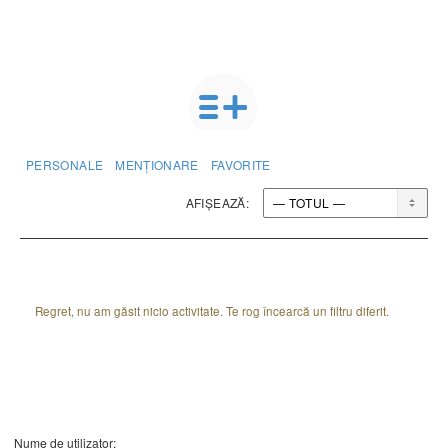
PERSONALE
MENȚIONARE
FAVORITE
AFIȘEAZĂ:
Regret, nu am găsit nicio activitate. Te rog încearcă un filtru diferit.
Nume de utilizator: