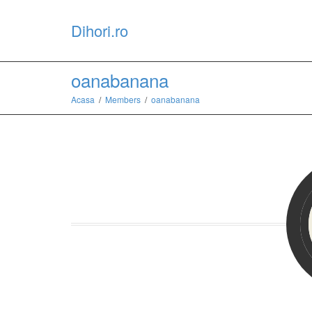
Dihori.ro
oanabanana
Acasa
Members
oanabanana