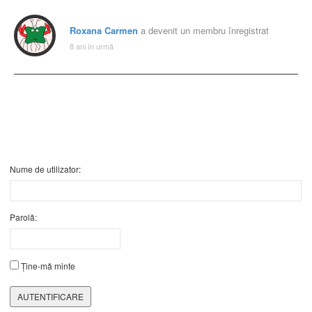
Roxana Carmen
a devenit un membru înregistrat
8 ani în urmă
Nume de utilizator:
Parolă:
Ține-mă minte
AUTENTIFICARE