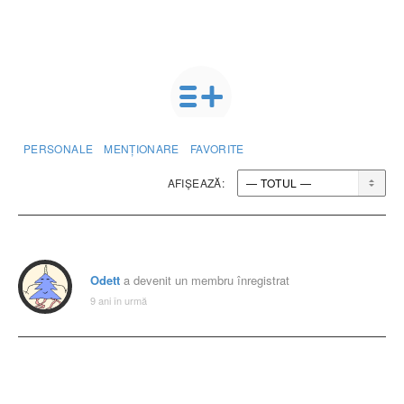
PERSONALE
MENȚIONARE
FAVORITE
AFIȘEAZĂ:
Odett
a devenit un membru înregistrat
9 ani în urmă