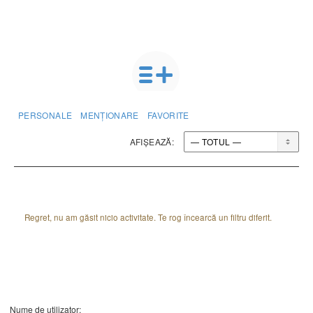
PERSONALE
MENȚIONARE
FAVORITE
AFIȘEAZĂ:
Regret, nu am găsit nicio activitate. Te rog încearcă un filtru diferit.
Nume de utilizator: