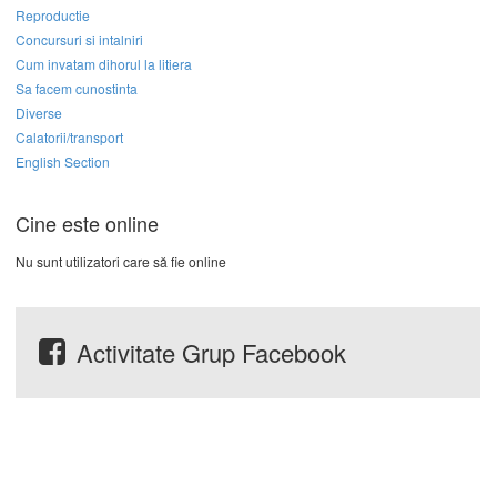
Reproductie
Concursuri si intalniri
Cum invatam dihorul la litiera
Sa facem cunostinta
Diverse
Calatorii/transport
English Section
Cine este online
Nu sunt utilizatori care să fie online
Activitate Grup Facebook