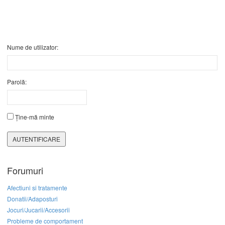
Nume de utilizator:
Parolă:
Ține-mă minte
AUTENTIFICARE
Forumuri
Afectiuni si tratamente
Donatii/Adaposturi
Jocuri/Jucarii/Accesorii
Probleme de comportament