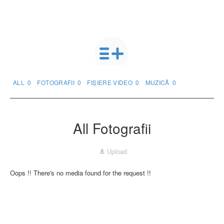
ALL
0
FOTOGRAFII
0
FIȘIERE VIDEO
0
MUZICĂ
0
All Fotografii
Upload
Oops !! There's no media found for the request !!