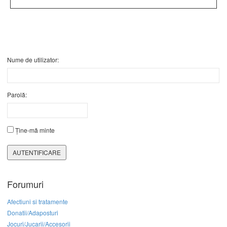
Nume de utilizator:
Parolă:
Ține-mă minte
AUTENTIFICARE
Forumuri
Afectiuni si tratamente
Donatii/Adaposturi
Jocuri/Jucarii/Accesorii