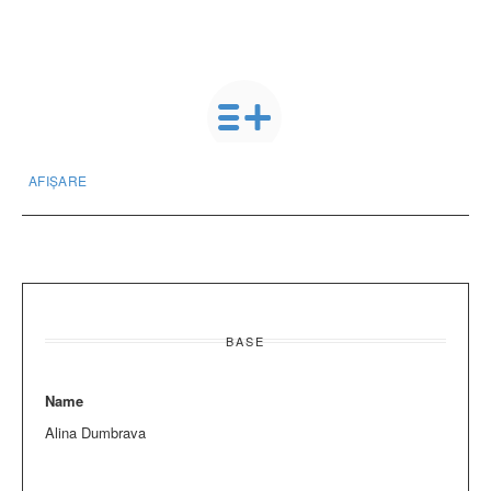
AFIȘARE
BASE
Name
Alina Dumbrava