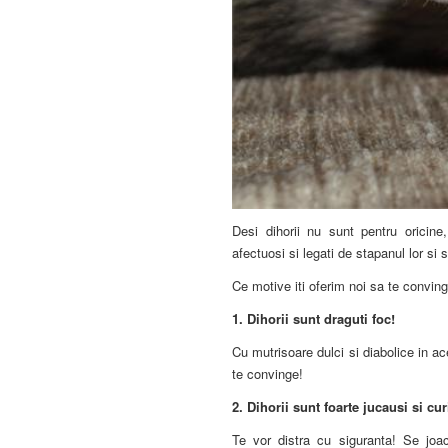
Desi dihorii nu sunt pentru oricine
afectuosi si legati de stapanul lor si 
Ce motive iti oferim noi sa te convin
1.
Dihorii sunt draguti foc!
Cu mutrisoare dulci si diabolice in ac
te convinge!
2.
Dihorii sunt foarte jucausi si cur
Te vor distra cu siguranta! Se joaca