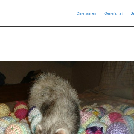
Cine suntem
Generalitati
S