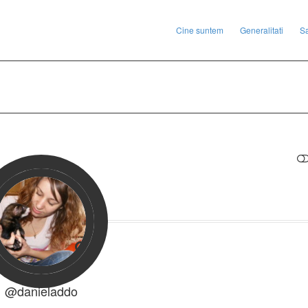
Cine suntem
Generalitati
S
RESTRANGE
@danieladdo