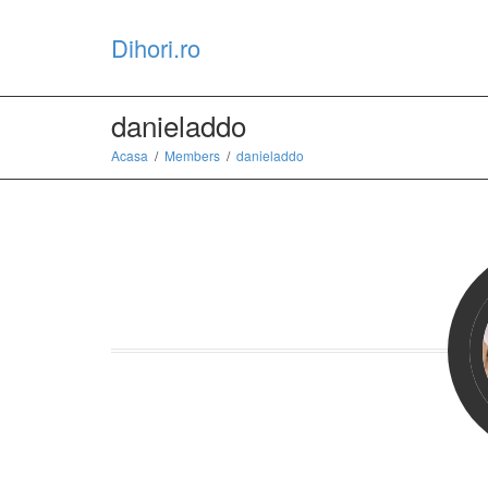
Dihori.ro
danieladdo
Acasa
Members
danieladdo