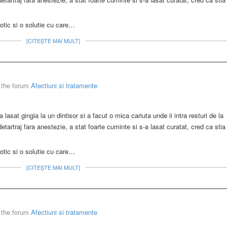
iotic si o solutie cu care…
[CITEȘTE MAI MULT]
 the forum
Afectiuni si tratamente
a lasat gingia la un dintisor si a facut o mica cariuta unde ii intra resturi de la
detartraj fara anestezie, a stat foarte cuminte si s-a lasat curatat, cred ca stia
iotic si o solutie cu care…
[CITEȘTE MAI MULT]
 the forum
Afectiuni si tratamente