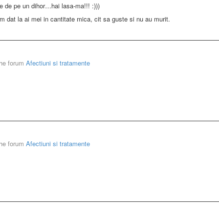
ce de pe un dihor…hai lasa-ma!!! :)))
am dat la ai mei in cantitate mica, cit sa guste si nu au murit.
the forum
Afectiuni si tratamente
the forum
Afectiuni si tratamente