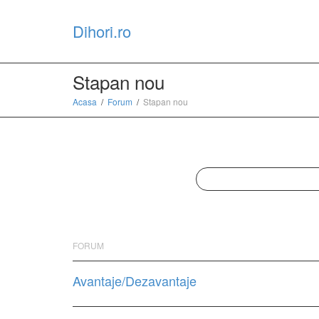
Dihori.ro
Stapan nou
Acasa
Forum
Stapan nou
FORUM
Avantaje/Dezavantaje