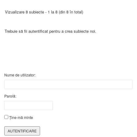
Vizualizare 8 subiecte - 1 la 8 (din 8 în total)
Trebuie să fii autentificat pentru a crea subiecte noi.
Nume de utilizator:
Parolă:
Ține-mă minte
AUTENTIFICARE