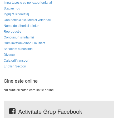
Impartaseste cu noi experienta ta!
Stapan nou
Ingrijire si toaletaj
Cabinete/Clinici/Medici veterinari
Nume de dihori si alinturi
Reproductie
Concursuri si intalniri
Cum invatam dihorul la litiera
Sa facem cunostinta
Diverse
Calatorii/transport
English Section
Cine este online
Nu sunt utilizatori care să fie online
Activitate Grup Facebook