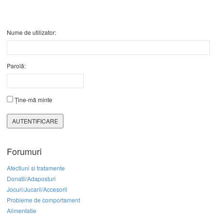
Nume de utilizator:
Parolă:
Ține-mă minte
AUTENTIFICARE
Forumuri
Afectiuni si tratamente
Donatii/Adaposturi
Jocuri/Jucarii/Accesorii
Probleme de comportament
Alimentatie