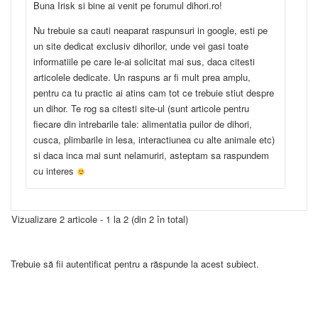
Buna Irisk si bine ai venit pe forumul dihori.ro!
Nu trebuie sa cauti neaparat raspunsuri in google, esti pe
un site dedicat exclusiv dihorilor, unde vei gasi toate
informatiile pe care le-ai solicitat mai sus, daca citesti
articolele dedicate. Un raspuns ar fi mult prea amplu,
pentru ca tu practic ai atins cam tot ce trebuie stiut despre
un dihor. Te rog sa citesti site-ul (sunt articole pentru
fiecare din intrebarile tale: alimentatia puilor de dihori,
cusca, plimbarile in lesa, interactiunea cu alte animale etc)
si daca inca mai sunt nelamuriri, asteptam sa raspundem
cu interes
Vizualizare 2 articole - 1 la 2 (din 2 în total)
Trebuie să fii autentificat pentru a răspunde la acest subiect.