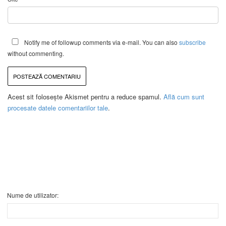
Notify me of followup comments via e-mail. You can also
subscribe
without commenting.
Acest sit folosește Akismet pentru a reduce spamul.
Află cum sunt
procesate datele comentariilor tale
.
Nume de utilizator: