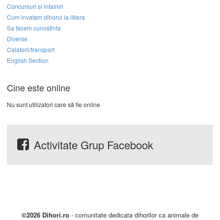
Concursuri si intalniri
Cum invatam dihorul la litiera
Sa facem cunostinta
Diverse
Calatorii/transport
English Section
Cine este online
Nu sunt utilizatori care să fie online
Activitate Grup Facebook
©2026 Dihori.ro
- comunitate dedicata dihorilor ca animale de