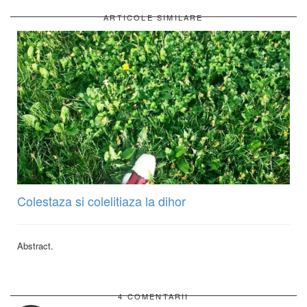
ARTICOLE SIMILARE
Colestaza si colelitiaza la dihor
Abstract.
4 COMENTARII