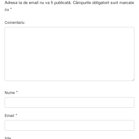
Adresa ta de email nu va fi publicată.
Câmpurile obligatorii sunt marcate
cu
*
Comentariu
*
Nume
*
Email
Site