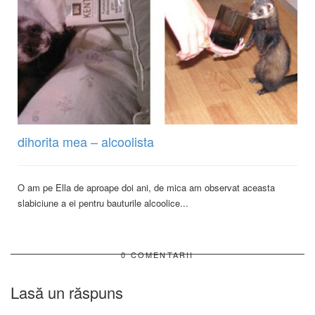
dihorita mea – alcoolista
O am pe Ella de aproape doi ani, de mica am observat aceasta
slabiciune a ei pentru bauturile alcoolice...
0 COMENTARII
Lasă un răspuns