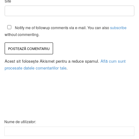
Site
Notify me of followup comments via e-mail. You can also
subscribe
without commenting.
Acest sit folosește Akismet pentru a reduce spamul.
Află cum sunt
procesate datele comentariilor tale
.
Nume de utilizator: