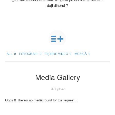
dați dihorul ?
ALL
0
FOTOGRAFII
0
FIȘIERE VIDEO
0
MUZICĂ
0
Media Gallery
Upload
Oops !! There's no media found for the request !!