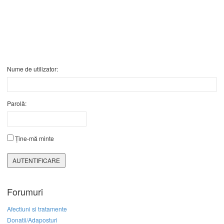
Nume de utilizator:
Parolă:
Ține-mă minte
AUTENTIFICARE
Forumuri
Afectiuni si tratamente
Donatii/Adaposturi