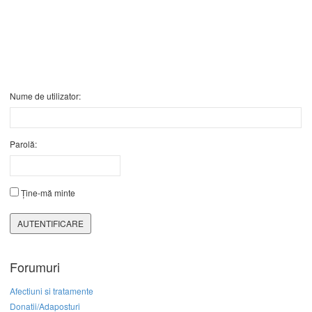
Nume de utilizator:
Parolă:
Ține-mă minte
AUTENTIFICARE
Forumuri
Afectiuni si tratamente
Donatii/Adaposturi