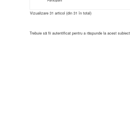
Participant
Vizualizare 31 articol (din 31 în total)
Trebuie să fii autentificat pentru a răspunde la acest subiect