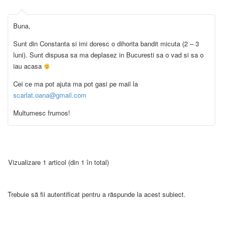
Buna,
Sunt din Constanta si imi doresc o dihorita bandit micuta (2 – 3
luni). Sunt dispusa sa ma deplasez in Bucuresti sa o vad si sa o
iau acasa
Cei ce ma pot ajuta ma pot gasi pe mail la
scarlat.oana@gmail.com
Multumesc frumos!
Vizualizare 1 articol (din 1 în total)
Trebuie să fii autentificat pentru a răspunde la acest subiect.