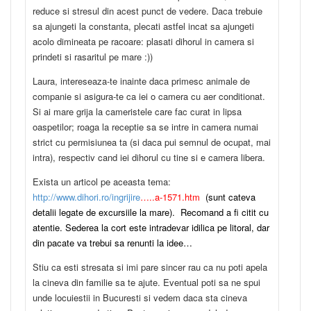
reduce si stresul din acest punct de vedere. Daca trebuie
sa ajungeti la constanta, plecati astfel incat sa ajungeti
acolo dimineata pe racoare: plasati dihorul in camera si
prindeti si rasaritul pe mare :))
Laura, intereseaza-te inainte daca primesc animale de
companie si asigura-te ca iei o camera cu aer conditionat.
Si ai mare grija la cameristele care fac curat in lipsa
oaspetilor; roaga la receptie sa se intre in camera numai
strict cu permisiunea ta (si daca pui semnul de ocupat, mai
intra), respectiv cand iei dihorul cu tine si e camera libera.
Exista un articol pe aceasta tema:
http://www.dihori.ro/ingrijire
…..a-1571.htm
(sunt cateva
detalii legate de excursiile la mare).
Recomand a fi citit cu
atentie. Sederea la cort este intradevar idilica pe litoral, dar
din pacate va trebui sa renunti la idee…
Stiu ca esti stresata si imi pare sincer rau ca nu poti apela
la cineva din familie sa te ajute. Eventual poti sa ne spui
unde locuiestii in Bucuresti si vedem daca sta cineva