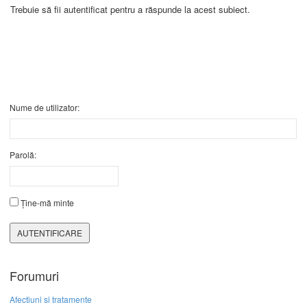
Trebuie să fii autentificat pentru a răspunde la acest subiect.
Nume de utilizator:
Parolă:
Ține-mă minte
AUTENTIFICARE
Forumuri
Afectiuni si tratamente