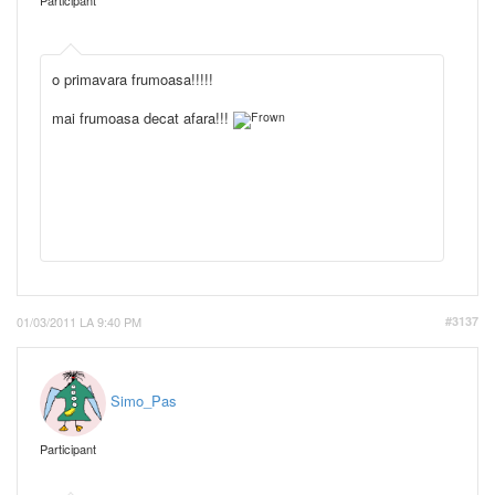
Participant
o primavara frumoasa!!!!!
mai frumoasa decat afara!!!
01/03/2011 LA 9:40 PM
#3137
Simo_Pas
Participant