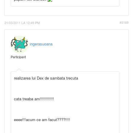
21/03/2011 LA 12:49 PM
#3189
ingerasuoana
Participant
realizarea lui Dex de sambata trecuta
cata treaba am!!!!!!!!!!!!
eeee!!!acum ce am facut????!!!!