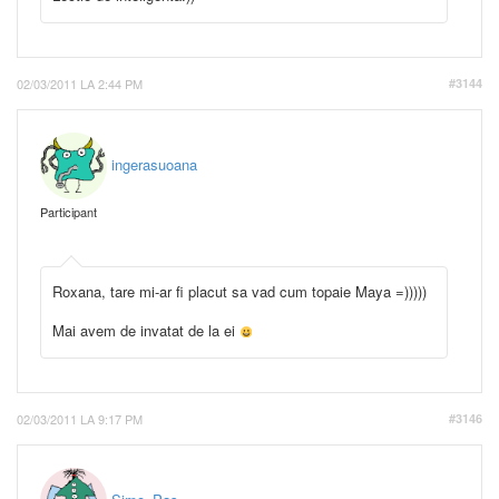
02/03/2011 LA 2:44 PM
#3144
ingerasuoana
Participant
Roxana, tare mi-ar fi placut sa vad cum topaie Maya =)))))
Mai avem de invatat de la ei
02/03/2011 LA 9:17 PM
#3146