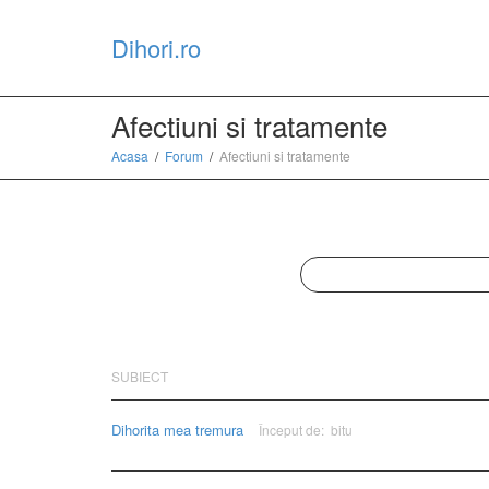
Dihori.ro
Afectiuni si tratamente
Acasa
Forum
Afectiuni si tratamente
SUBIECT
Dihorita mea tremura
Început de:
bitu