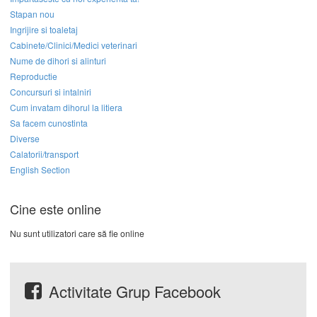
Stapan nou
Ingrijire si toaletaj
Cabinete/Clinici/Medici veterinari
Nume de dihori si alinturi
Reproductie
Concursuri si intalniri
Cum invatam dihorul la litiera
Sa facem cunostinta
Diverse
Calatorii/transport
English Section
Cine este online
Nu sunt utilizatori care să fie online
Activitate Grup Facebook