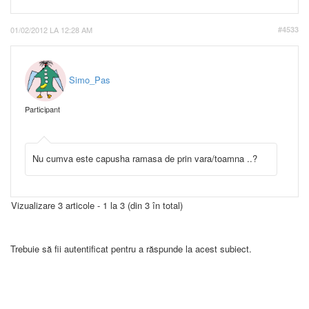
01/02/2012 LA 12:28 AM
#4533
Simo_Pas
Participant
Nu cumva este capusha ramasa de prin vara/toamna ..?
Vizualizare 3 articole - 1 la 3 (din 3 în total)
Trebuie să fii autentificat pentru a răspunde la acest subiect.