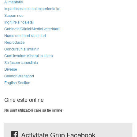
Alimentatie
Impartaseste cu noi experienta ta!
Stapan nou
Ingrijire si toaletaj
Cabinete/Clinici/Medici veterinari
Nume de dihori si alinturi
Reproductie
Concursuri si intalniri
Cum invatam dihorul la litiera
Sa facem cunostinta
Diverse
Calatorii/transport
English Section
Cine este online
Nu sunt utilizatori care să fie online
Activitate Grup Facebook