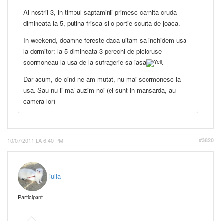
Ai nostrii 3, in timpul saptaminii primesc carnita cruda
dimineata la 5, putina frisca si o portie scurta de joaca.
In weekend, doamne fereste daca uitam sa inchidem usa
la dormitor: la 5 dimineata 3 perechi de picioruse
scormoneau la usa de la sufragerie sa iasa
.
Dar acum, de cind ne-am mutat, nu mai scormonesc la
usa. Sau nu ii mai auzim noi (ei sunt in mansarda, au
camera lor)
10/07/2011 LA 6:40 PM
#3820
iulia
Participant