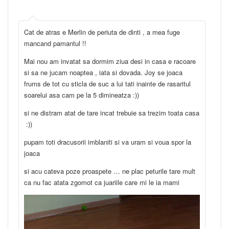
Cat de atras e Merlin de periuta de dinti , a mea fuge
mancand pamantul !!
Mai nou am invatat sa dormim ziua desi in casa e racoare
si sa ne jucam noaptea , iata si dovada. Joy se joaca
frums de tot cu sticla de suc a lui tati inainte de rasaritul
soarelui asa cam pe la 5 dimineatza :))
si ne distram atat de tare incat trebuie sa trezim toata casa
:))
pupam toti dracusorii imblaniti si va uram si voua spor la
joaca
si acu cateva poze proaspete … ne plac peturile tare mult
ca nu fac atata zgomot ca juariile care mi le ia mami