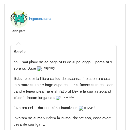
ingerasuoana
Participant
Bandita!
ce ii mai place sa se bage si in ea si pe langa….parca ar fi
sora cu Bubu
Bubu foloseste litiera ca loc de ascuns…ii place sa o dea
la o parte si sa se bage dupa ea….mai facem si in ea…dar
cand e lenea prea mare si fratiorul Dex e la usa asteptand
bipezii, facem langa usa
invatam noi….dar numai cu bunataturi
….
invatam sa si raspundem la nume, dar tot asa, daca avem
ceva de castigat…