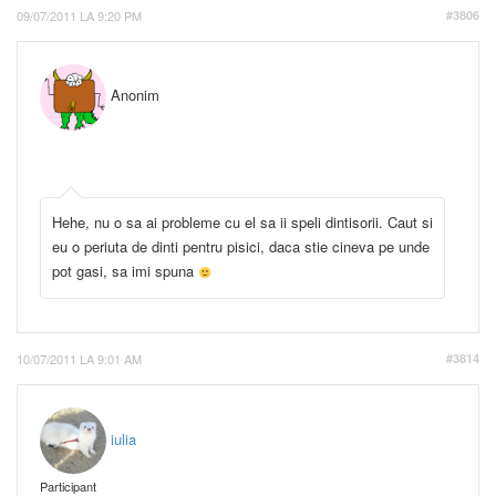
09/07/2011 LA 9:20 PM
#3806
Anonim
Hehe, nu o sa ai probleme cu el sa ii speli dintisorii. Caut si
eu o periuta de dinti pentru pisici, daca stie cineva pe unde
pot gasi, sa imi spuna
10/07/2011 LA 9:01 AM
#3814
iulia
Participant