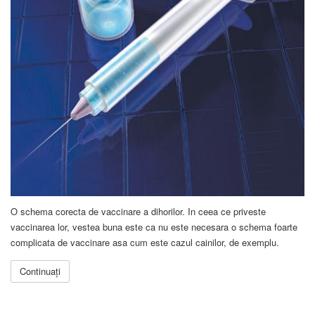
O schema corecta de vaccinare a dihorilor. In ceea ce priveste
vaccinarea lor, vestea buna este ca nu este necesara o schema foarte
complicata de vaccinare asa cum este cazul cainilor, de exemplu.
Continuați