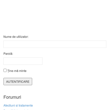
Nume de utilizator:
Parolă:
Ține-mă minte
AUTENTIFICARE
Forumuri
Afectiuni si tratamente