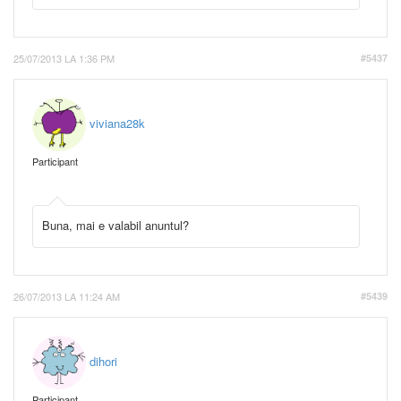
25/07/2013 LA 1:36 PM
#5437
viviana28k
Participant
Buna, mai e valabil anuntul?
26/07/2013 LA 11:24 AM
#5439
dihori
Participant