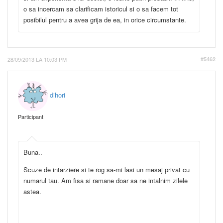
o sa incercam sa clarificam istoricul si o sa facem tot
posibilul pentru a avea grija de ea, in orice circumstante.
28/09/2013 LA 10:03 PM
#5462
dihori
Participant
Buna..
Scuze de intarziere si te rog sa-mi lasi un mesaj privat cu
numarul tau. Am fisa si ramane doar sa ne intalnim zilele
astea.