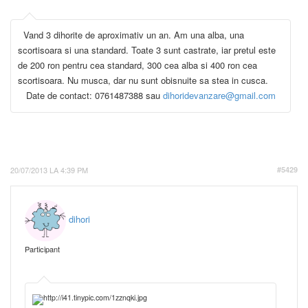
Vand 3 dihorite de aproximativ un an. Am una alba, una
scortisoara si una standard. Toate 3 sunt castrate, iar pretul este
de 200 ron pentru cea standard, 300 cea alba si 400 ron cea
scortisoara. Nu musca, dar nu sunt obisnuite sa stea in cusca.
Date de contact: 0761487388 sau
dihoridevanzare@gmail.com
20/07/2013 LA 4:39 PM
#5429
dihori
Participant