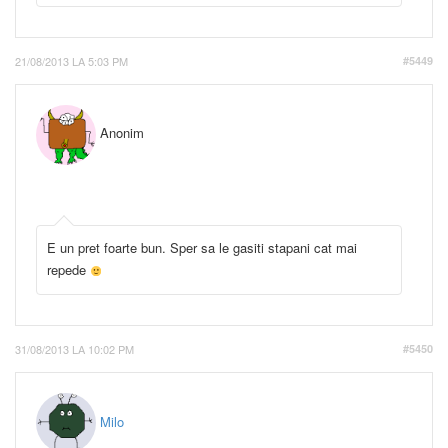
21/08/2013 LA 5:03 PM
#5449
Anonim
E un pret foarte bun. Sper sa le gasiti stapani cat mai
repede
31/08/2013 LA 10:02 PM
#5450
Milo