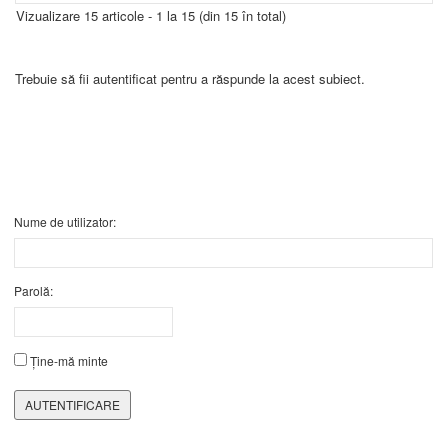
Vizualizare 15 articole - 1 la 15 (din 15 în total)
Trebuie să fii autentificat pentru a răspunde la acest subiect.
Nume de utilizator:
Parolă:
Ține-mă minte
AUTENTIFICARE