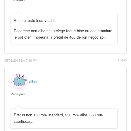
Anuntul este inca valabil.
Deoarece cea alba se intelege foarte bine cu cea standard
le pot oferi impreuna la pretul de 400 de ron negociabil.
05/08/2013 LA 5:16 PM
#5440
dihori
Participant
Preturi noi: 150 ron- standard, 250 ron- alba, 350 ron-
scortisoara