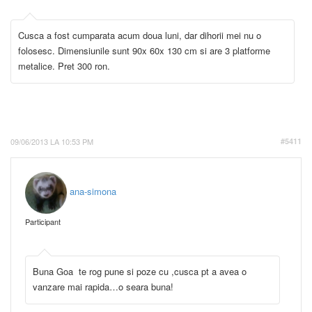
Cusca a fost cumparata acum doua luni, dar dihorii mei nu o
folosesc. Dimensiunile sunt 90x 60x 130 cm si are 3 platforme
metalice. Pret 300 ron.
09/06/2013 LA 10:53 PM
#5411
ana-simona
Participant
Buna Goa te rog pune si poze cu ,cusca pt a avea o
vanzare mai rapida…o seara buna!