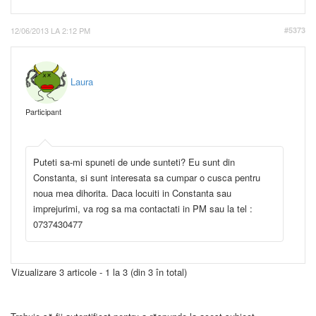
12/06/2013 LA 2:12 PM
#5373
Laura
Participant
Puteti sa-mi spuneti de unde sunteti? Eu sunt din
Constanta, si sunt interesata sa cumpar o cusca pentru
noua mea dihorita. Daca locuiti in Constanta sau
imprejurimi, va rog sa ma contactati in PM sau la tel :
0737430477
Vizualizare 3 articole - 1 la 3 (din 3 în total)