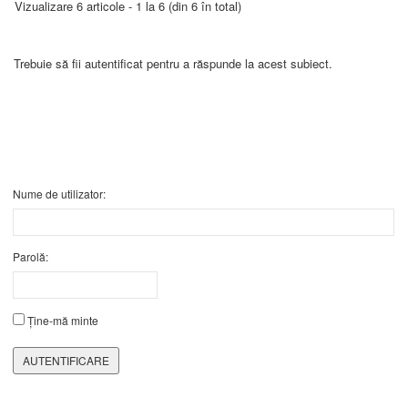
Vizualizare 6 articole - 1 la 6 (din 6 în total)
Trebuie să fii autentificat pentru a răspunde la acest subiect.
Nume de utilizator:
Parolă:
Ține-mă minte
AUTENTIFICARE