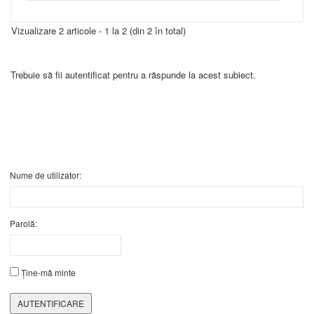
Vizualizare 2 articole - 1 la 2 (din 2 în total)
Trebuie să fii autentificat pentru a răspunde la acest subiect.
Nume de utilizator:
Parolă:
Ține-mă minte
AUTENTIFICARE