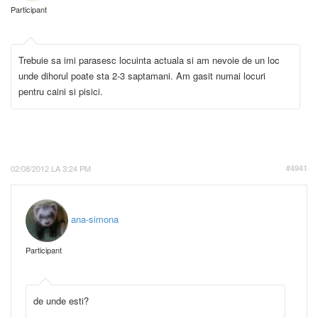
Participant
Trebuie sa imi parasesc locuinta actuala si am nevoie de un loc
unde dihorul poate sta 2-3 saptamani. Am gasit numai locuri
pentru caini si pisici.
02/08/2012 LA 3:24 PM
#4941
ana-simona
Participant
de unde esti?