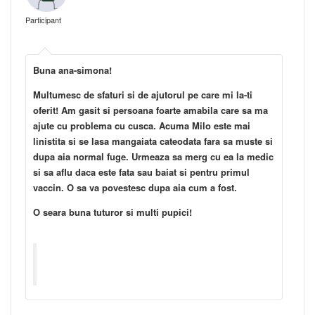
Participant
Buna ana-simona!
Multumesc de sfaturi si de ajutorul pe care mi la-ti
oferit! Am gasit si persoana foarte amabila care sa ma
ajute cu problema cu cusca. Acuma Milo este mai
linistita si se lasa mangaiata cateodata fara sa muste si
dupa aia normal fuge. Urmeaza sa merg cu ea la medic
si sa aflu daca este fata sau baiat si pentru primul
vaccin. O sa va povestesc dupa aia cum a fost.
O seara buna tuturor si multi pupici!