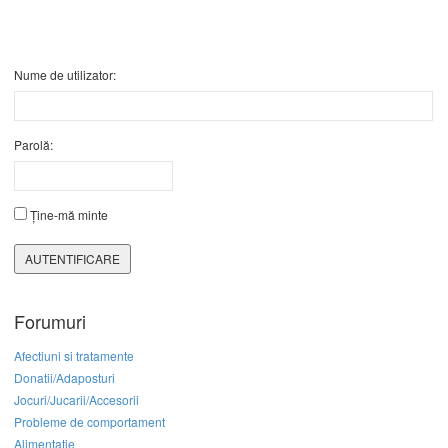
Nume de utilizator:
Parolă:
Ține-mă minte
AUTENTIFICARE
Forumuri
Afectiuni si tratamente
Donatii/Adaposturi
Jocuri/Jucarii/Accesorii
Probleme de comportament
Alimentatie