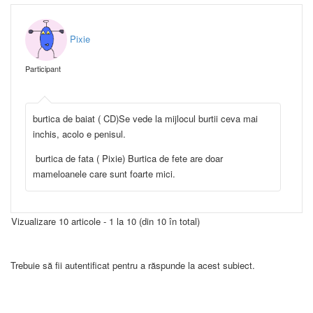
Pixie
Participant
burtica de baiat ( CD)Se vede la mijlocul burtii ceva mai
inchis, acolo e penisul.
burtica de fata ( Pixie) Burtica de fete are doar
mameloanele care sunt foarte mici.
Vizualizare 10 articole - 1 la 10 (din 10 în total)
Trebuie să fii autentificat pentru a răspunde la acest subiect.