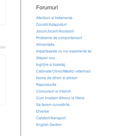
Forumuri
Afectiuni si tratamente
Donatii/Adaposturi
Jocuri/Jucarii/Accesorii
Probleme de comportament
Alimentatie
595
Impartaseste cu noi experienta ta!
Stapan nou
Ingrijire si toaletaj
Cabinete/Clinici/Medici veterinari
Nume de dihori si alinturi
Reproductie
Concursuri si intalniri
Cum invatam dihorul la litiera
Sa facem cunostinta
Diverse
Calatorii/transport
English Section