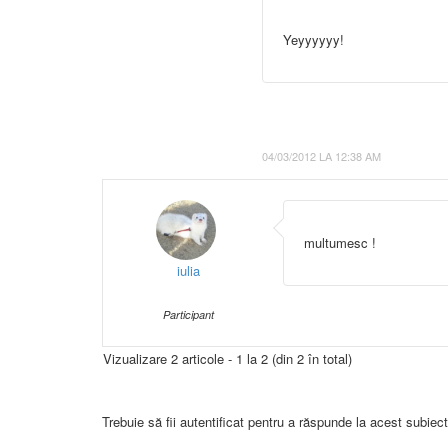
Yeyyyyyy!
04/03/2012 LA 12:38 AM
multumesc !
iulia
Participant
Vizualizare 2 articole - 1 la 2 (din 2 în total)
Trebuie să fii autentificat pentru a răspunde la acest subiect