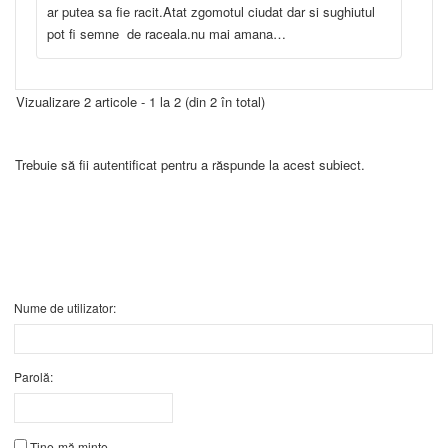
ar putea sa fie racit.Atat zgomotul ciudat dar si sughiutul
pot fi semne de raceala.nu mai amana…
Vizualizare 2 articole - 1 la 2 (din 2 în total)
Trebuie să fii autentificat pentru a răspunde la acest subiect.
Nume de utilizator:
Parolă:
Ține-mă minte