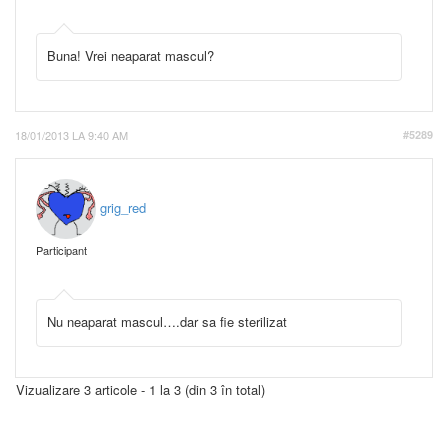
Buna! Vrei neaparat mascul?
18/01/2013 LA 9:40 AM
#5289
grig_red
Participant
Nu neaparat mascul….dar sa fie sterilizat
Vizualizare 3 articole - 1 la 3 (din 3 în total)