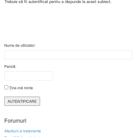
Trebuie să fii autentificat pentru a răspunde la acest subiect.
Nume de utilizator:
Parolă:
Ține-mă minte
AUTENTIFICARE
Forumuri
Afectiuni si tratamente