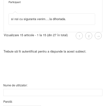
Participant
si noi cu siguranta venim….la dihoriada.
Vizualizare 15 articole - 1 la 15 (din 27 în total)
1
2
→
Trebuie să fii autentificat pentru a răspunde la acest subiect.
Nume de utilizator:
Parolă: