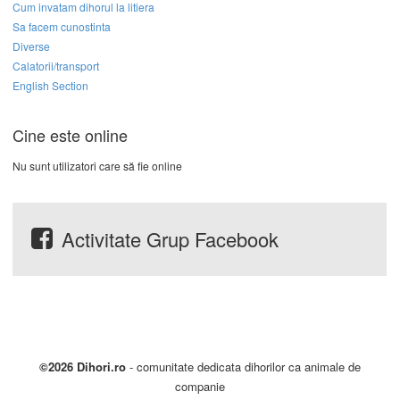
Cum invatam dihorul la litiera
Sa facem cunostinta
Diverse
Calatorii/transport
English Section
Cine este online
Nu sunt utilizatori care să fie online
Activitate Grup Facebook
©2026 Dihori.ro
- comunitate dedicata dihorilor ca animale de
companie