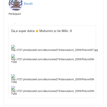
Bandit
Participant
Da,e super dulce
Multumim,si tie Millo :X