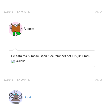
07/05/2012 LA 4:36 PM
#4704
Anonim
De-asta ma numesc Bandit, ca terorizez totul in jurul meu
07/05/2012 LA 7:42 PM
#4705
Bandit