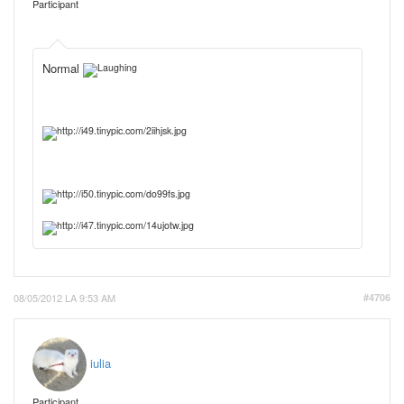
Participant
Normal
08/05/2012 LA 9:53 AM
#4706
iulia
Participant