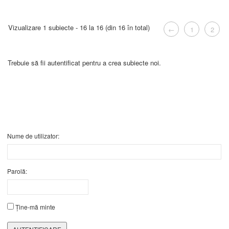
Vizualizare 1 subiecte - 16 la 16 (din 16 în total)
←
1
2
Trebuie să fii autentificat pentru a crea subiecte noi.
Nume de utilizator:
Parolă:
Ține-mă minte