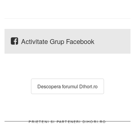
Activitate Grup Facebook
Descopera forumul Dihori.ro
PRIETENI SI PARTENERI DIHORI.RO