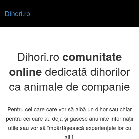
Dihori.ro
Toggle
Dihori.ro
comunitate
naviga
online
dedicată dihorilor
ca animale de companie
Pentru cei care care vor să aibă un dihor sau chiar
pentru cei care au deja și găsesc anumite informații
utile sau vor să împărtășească experiențele lor cu
alții.