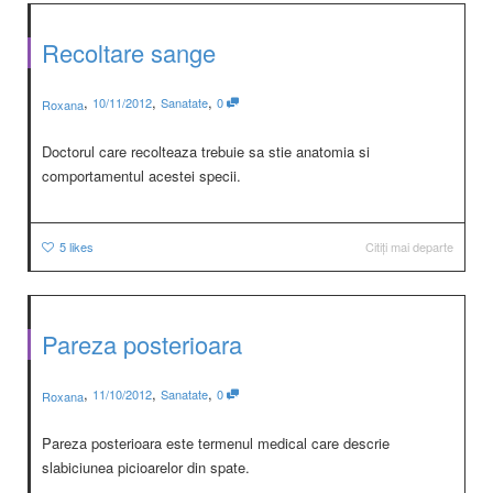
Recoltare sange
,
,
,
10/11/2012
Sanatate
0
Roxana
Doctorul care recolteaza trebuie sa stie anatomia si
comportamentul acestei specii.
5
likes
Citiți mai departe
Pareza posterioara
,
,
,
11/10/2012
Sanatate
0
Roxana
Pareza posterioara este termenul medical care descrie
slabiciunea picioarelor din spate.