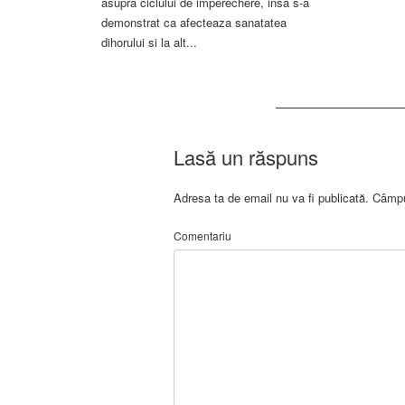
asupra ciclului de imperechere, insa s-a
demonstrat ca afecteaza sanatatea
dihorului si la alt...
Lasă un răspuns
Adresa ta de email nu va fi publicată.
Câmpur
Comentariu