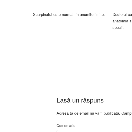
Scarpinatul este normal, in anumite limite.
Doctorul ca
anatomia s
specii.
Lasă un răspuns
Adresa ta de email nu va fi publicată.
Câmpur
Comentariu