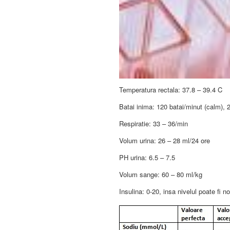
Temperatura rectala: 37.8 – 39.4 C
Batai inima: 120 batai/minut (calm), 2
Respiratie: 33 – 36/min
Volum urina: 26 – 28 ml/24 ore
PH urina: 6.5 – 7.5
Volum sange: 60 – 80 ml/kg
Insulina: 0-20, insa nivelul poate fi n