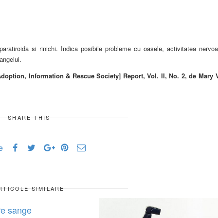
aratiroida si rinichi. Indica posibile probleme cu oasele, activitatea nervoa
angelui.
Adoption, Information & Rescue Society] Report, Vol. II, No. 2, de Mary 
SHARE THIS
e
RTICOLE SIMILARE
re sange