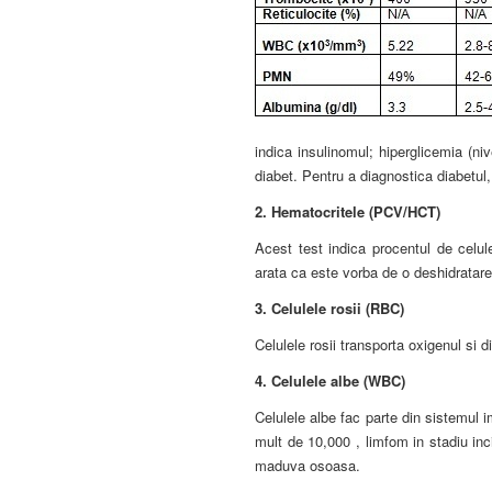
indica insulinomul; hiperglicemia (ni
diabet. Pentru a diagnostica diabetul, 
2.
Hematocritele (PCV/HCT)
Acest test indica procentul de celul
arata ca este vorba de o deshidratare
3.
Celulele rosii (RBC)
Celulele rosii transporta oxigenul si 
4.
Celulele albe (WBC)
Celulele albe fac parte din sistemul i
mult de 10,000 , limfom in stadiu inc
maduva osoasa.