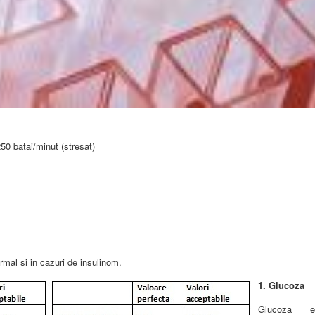
50 batai/minut (stresat)
ormal si in cazuri de insulinom.
1.
Glucoza
Glucoza e