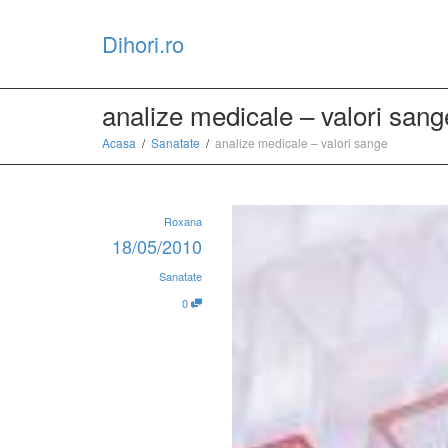
Dihori.ro
analize medicale – valori sang
Acasa
Sanatate
analize medicale – valori sange
Roxana
18/05/2010
Sanatate
0